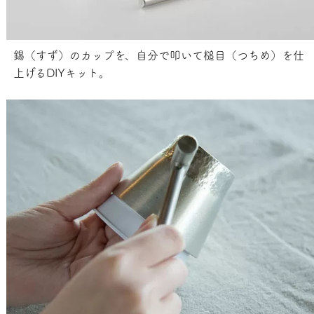
錫（すず）のカップを、自分で叩いて槌目（つちめ）を仕
上げるDIYキット。