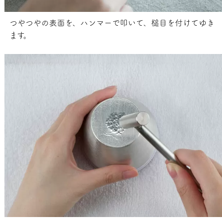
つやつやの表面を、ハンマーで叩いて、槌目を付けてゆき
ます。