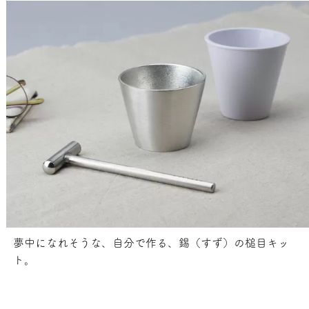
夢中になれそうな、自分で作る、錫（すず）の槌目キッ
ト。