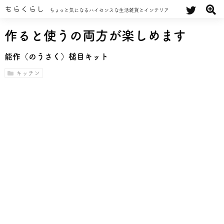
もらくらし
ちょっと気になるハイセンスな生活雑貨とインテリア
作ると使うの両方が楽しめます
能作（のうさく）槌目キット
キッチン