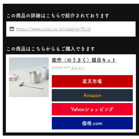
この商品の詳細はこちらで紹介されております
https://www.zutto.co.jp/catalog/9516
この商品はこちらからもご購入できます
能作（のうさく）槌目キット
posted with
カエレバ
楽天市場
Amazon
Yahooショッピング
価格.com