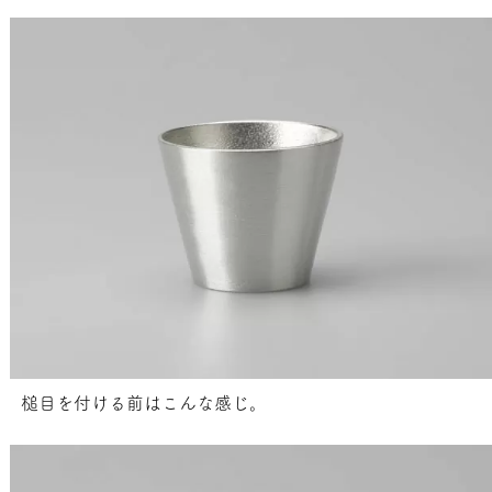
槌目を付ける前はこんな感じ。