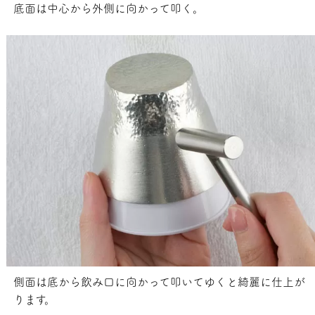
底面は中心から外側に向かって叩く。
側面は底から飲み口に向かって叩いてゆくと綺麗に仕上が
ります。