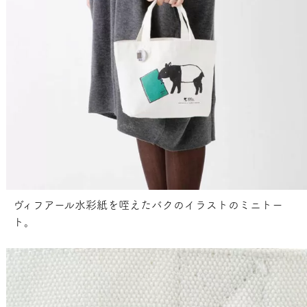
ヴィフアール水彩紙を咥えたバクのイラストのミニトー
ト。