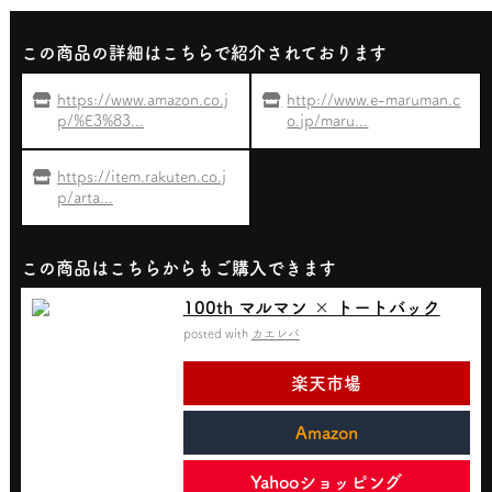
この商品の詳細はこちらで紹介されております
https://www.amazon.co.j
http://www.e-maruman.c
p/%E3%83...
o.jp/maru...
https://item.rakuten.co.j
p/arta...
この商品はこちらからもご購入できます
100th マルマン × トートバック
posted with
カエレバ
楽天市場
Amazon
Yahooショッピング