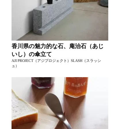
香川県の魅力的な石、庵治石（あじ
いし）の傘立て
AJI PROJECT（アジプロジェクト）SLASH（スラッシ
ュ）