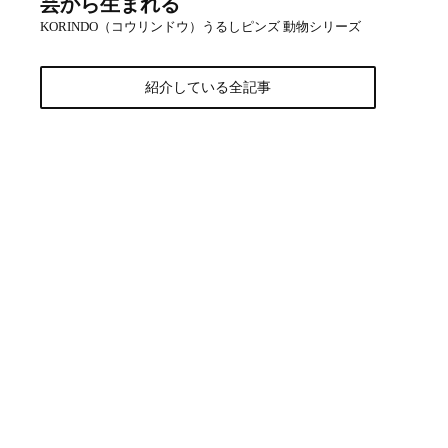
芸から生まれる
KORINDO（コウリンドウ）うるしピンズ 動物シリーズ
紹介している全記事