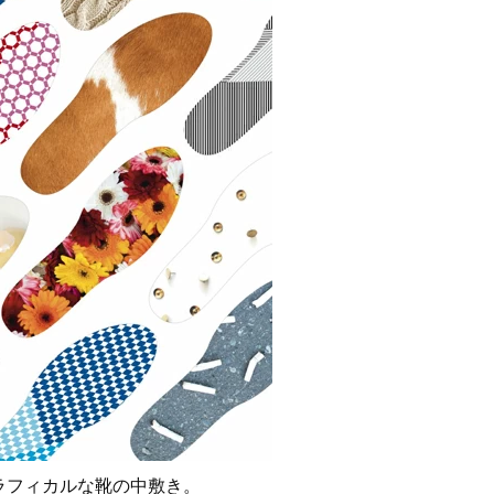
ラフィカルな靴の中敷き。