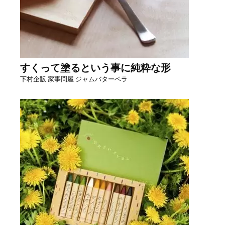
すくって塗るという事に純粋な形
下村企販 家事問屋 ジャムバターベラ