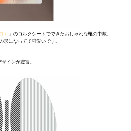
ソコ）
」のコルクシートでできたおしゃれな靴の中敷。
きの形になってて可愛いです。
デザインが豊富。