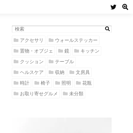
アクセサリ
ウォールステッカー
置物・オブジェ
鏡
キッチン
クッション
テーブル
ヘルスケア
収納
文房具
時計
椅子
照明
花瓶
お取り寄せグルメ
未分類