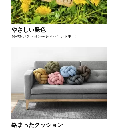
やさしい発色
おやさいクレヨンvegetabo(ベジタボー)
絡まったクッション