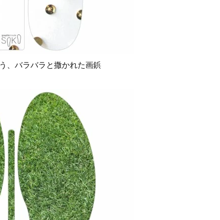
う、バラバラと撒かれた画鋲