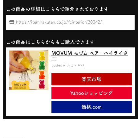
この商品の詳細はこちらで紹介されております
https://item.rakuten.co.jp/fcinterior/30042/
この商品はこちらからもご購入できます
MOVUM モヴム ベアーハイライタ
ー
posted with
カエレバ
楽天市場
Yahooショッピング
価格.com