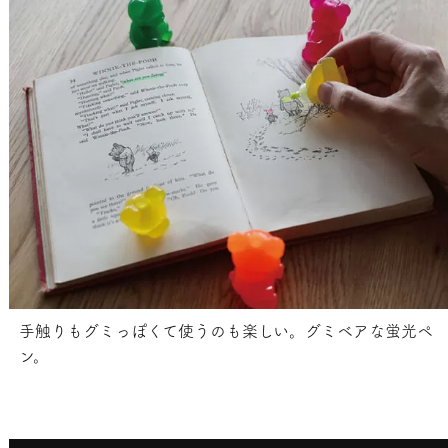
手触りもグミっぽくて使うのも楽しい。グミベアな蛍光ペ
ン。