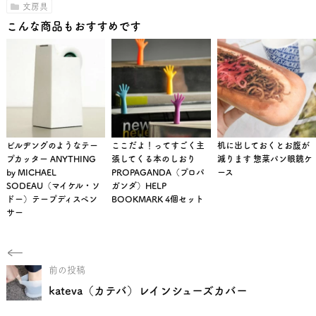
文房具
こんな商品もおすすめです
ビルヂングのようなテー
ここだよ！ってすごく主
机に出しておくとお腹が
プカッター ANYTHING
張してくる本のしおり
減ります 惣菜パン眼鏡ケ
by MICHAEL
PROPAGANDA（プロパ
ース
SODEAU（マイケル・ソ
ガンダ）HELP
ドー）テープディスペン
BOOKMARK 4個セット
サー
前の投稿
kateva（カテバ）レインシューズカバー