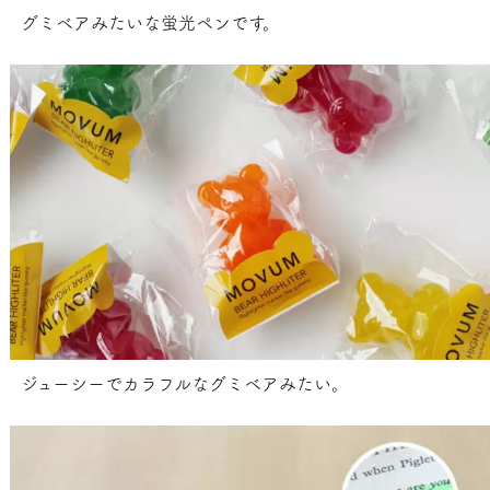
グミベアみたいな蛍光ペンです。
ジューシーでカラフルなグミベアみたい。