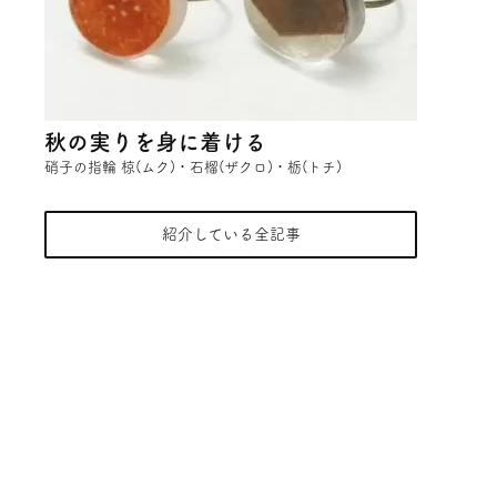
秋の実りを身に着ける
硝子の指輪 椋(ムク)・石榴(ザクロ)・栃(トチ)
紹介している全記事