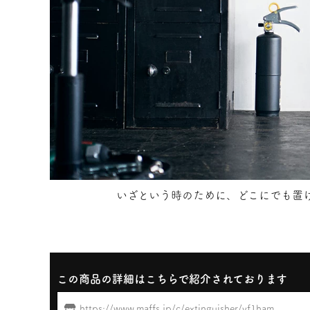
いざという時のために、どこにでも置
この商品の詳細はこちらで紹介されております
https://www.maffs.jp/c/extinguisher/vf1ham