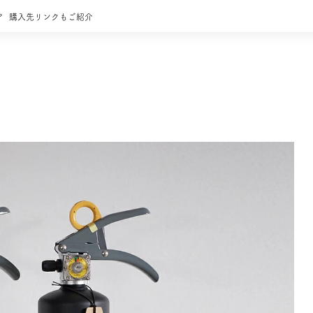
ア
購入先リンクもご紹介