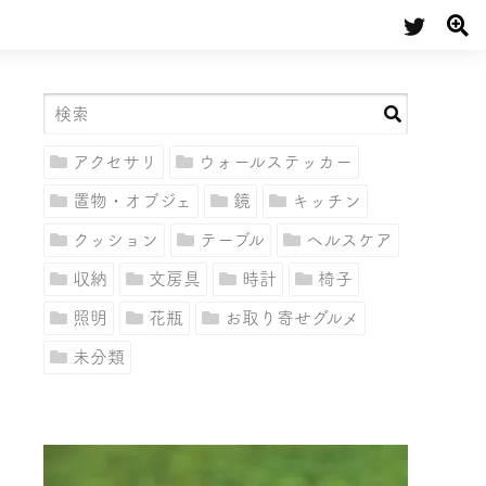
アクセサリ
ウォールステッカー
置物・オブジェ
鏡
キッチン
クッション
テーブル
ヘルスケア
収納
文房具
時計
椅子
照明
花瓶
お取り寄せグルメ
未分類