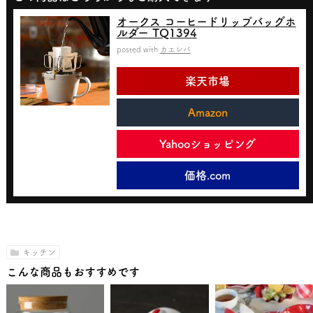
オークス コーヒードリップバッグホ
ルダー TQ1394
posted with
カエレバ
楽天市場
Amazon
Yahooショッピング
価格.com
キッチン
こんな商品もおすすめです