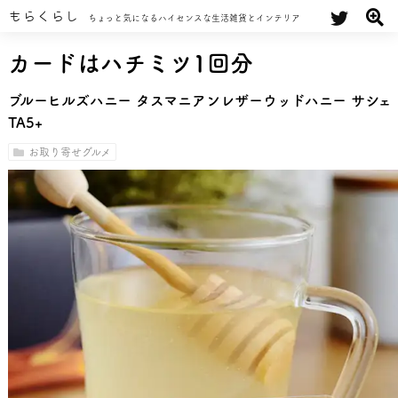
もらくらし
ちょっと気になるハイセンスな生活雑貨とインテリア
カードはハチミツ1回分
ブルーヒルズハニー タスマニアンレザーウッドハニー サシェ
TA5+
お取り寄せグルメ