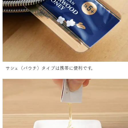
サシェ（パウチ）タイプは携帯に便利です。