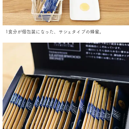
1食分が個包装になった、サシェタイプの蜂蜜。