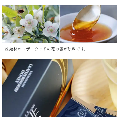
原始林のレザーウッドの花の蜜が原料です。