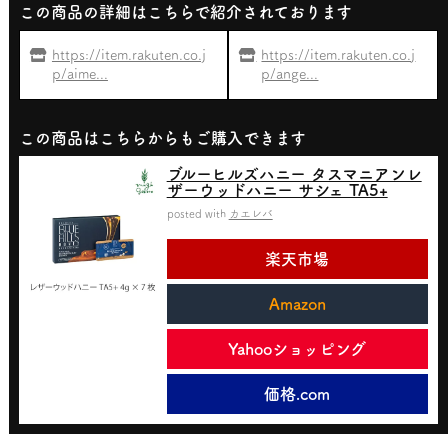
この商品の詳細はこちらで紹介されております
https://item.rakuten.co.j
https://item.rakuten.co.j
p/aime...
p/ange...
この商品はこちらからもご購入できます
ブルーヒルズハニー タスマニアンレ
ザーウッドハニー サシェ TA5+
posted with
カエレバ
楽天市場
Amazon
Yahooショッピング
価格.com