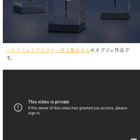
シネマフォトグラファー井上隆夫さん
のオブジェ作品で
す。