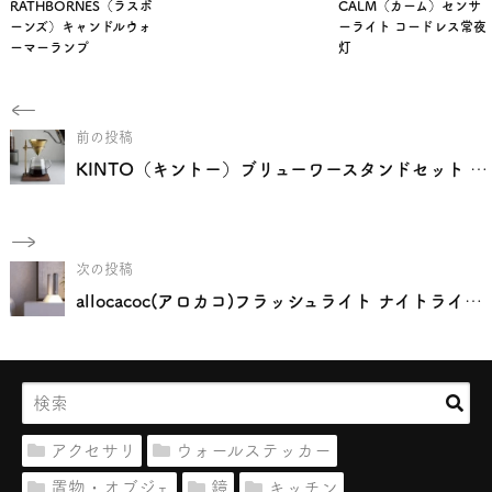
RATHBORNES（ラスボ
CALM（カーム）センサ
ーンズ）キャンドルウォ
ーライト コードレス常夜
ーマーランプ
灯
前の投稿
KINTO（キントー）ブリューワースタンドセット 4cups
次の投稿
allocacoc(アロカコ)フラッシュライト ナイトライト リチャージ
アクセサリ
ウォールステッカー
置物・オブジェ
鏡
キッチン