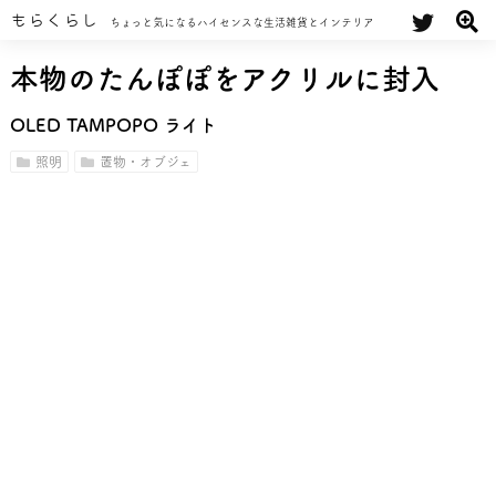
もらくらし
ちょっと気になるハイセンスな生活雑貨とインテリア
本物のたんぽぽをアクリルに封入
OLED TAMPOPO ライト
照明
置物・オブジェ