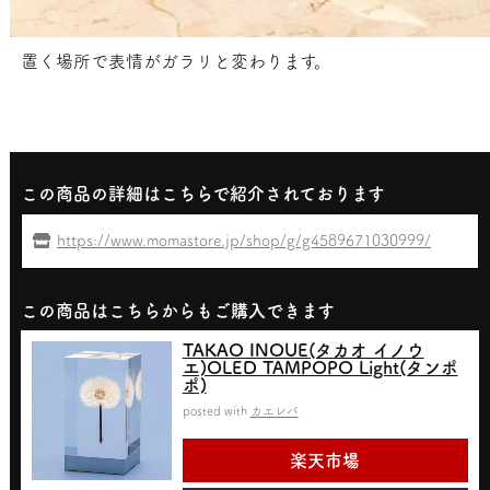
置く場所で表情がガラリと変わります。
この商品の詳細はこちらで紹介されております
https://www.momastore.jp/shop/g/g4589671030999/
この商品はこちらからもご購入できます
TAKAO INOUE(タカオ イノウ
エ)OLED TAMPOPO Light(タンポ
ポ)
posted with
カエレバ
楽天市場