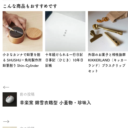
こんな商品もおすすめです
小さなカンナで鉛筆を削
十年続けられる一行日記
外国のお菓子と相性抜群
る SHUSHU×角利製作所
日事記（ひじき）10年日
KIKKERLAND（キッカー
鉛筆削り Shin-Cylinder
記帳
ランド）ブラスクリップ
セット
前の投稿
幸楽窯 錦雪衣鶴型 小蓋物・珍味入