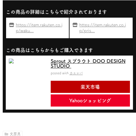
この商品の詳細はこちらで紹介されております
https://item.rakuten.co.j
https://item.rakuten.co.j
p/waku...
p/pris...
この商品はこちらからもご購入できます
Sprout スプラウト DOO DESIGN
STUDIO
posted with
カエレバ
楽天市場
Yahooショッピング
文房具