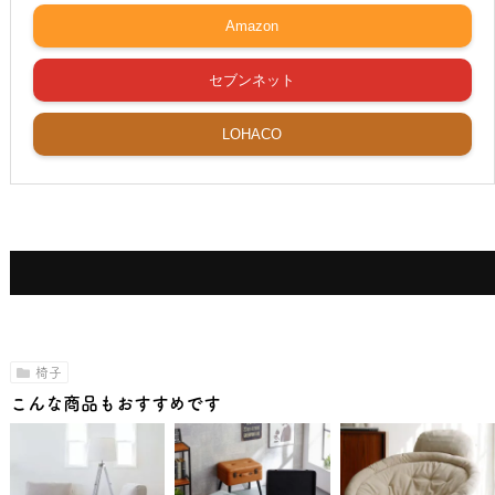
Amazon
セブンネット
LOHACO
椅子
こんな商品もおすすめです