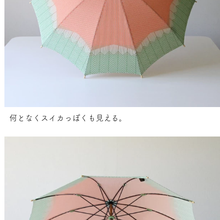
何となくスイカっぽくも見える。