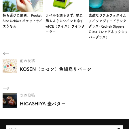
持ち運びに便利。 Pocket
ラベルを濡らさず、額に
素敵なウチカフェタイム
Size Uchiwa ポケットサイ
飾るようにワインを冷す
メイソンジャードリンク
ズうちわ
wICE（ワイス）ワインク
グラス-Rednek Sippers
ーラー
Glass（レッドネックシッ
パーグラス）
前の投稿
KOSEN（コセン）色鍋島リバーシ
次の投稿
HIGASHIYA 棗バター