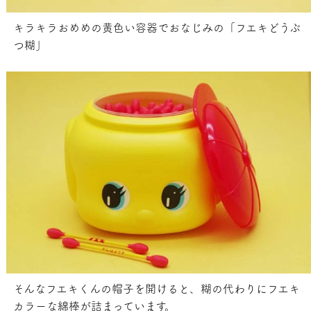
キラキラおめめの黄色い容器でおなじみの「フエキどうぶ
つ糊」
そんなフエキくんの帽子を開けると、糊の代わりにフエキ
カラーな綿棒が詰まっています。