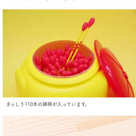
ぎっしり110本の綿棒が入っています。