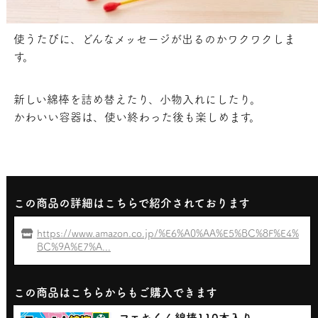
使うたびに、どんなメッセージが出るのかワクワクしま
す。
新しい綿棒を詰め替えたり、小物入れにしたり。
かわいい容器は、使い終わった後も楽しめます。
この商品の詳細はこちらで紹介されております
https://www.amazon.co.jp/%E6%A0%AA%E5%BC%8F%E4%
BC%9A%E7%A...
この商品はこちらからもご購入できます