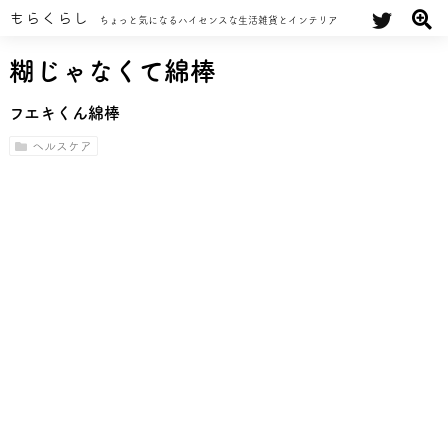
もらくらし
ちょっと気になるハイセンスな生活雑貨とインテリア
糊じゃなくて綿棒
フエキくん綿棒
ヘルスケア