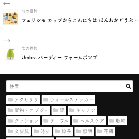
前の投稿
フェリシモ カップからこんにちは ほんわかどうぶつのティーストレーナーの会
次の投稿
Umbra バーディー フォームポンプ
アクセサリ
ウォールステッカー
置物・オブジェ
鏡
キッチン
クッション
テーブル
ヘルスケア
収納
文房具
時計
椅子
照明
花瓶