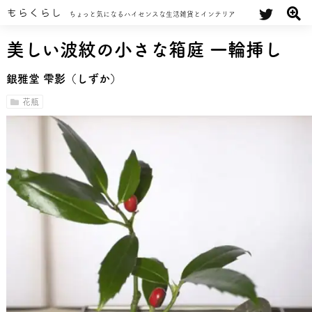
もらくらし
ちょっと気になるハイセンスな生活雑貨とインテリア
美しい波紋の小さな箱庭 一輪挿し
銀雅堂 雫影（しずか）
花瓶