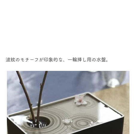
波紋のモチーフが印象的な、一輪挿し用の水盤。