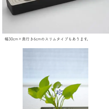
幅30cm×奥行き6cmのスリムタイプもあります。