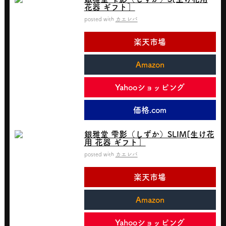
花器 ギフト］
posted with
カエレバ
楽天市場
Amazon
Yahooショッピング
価格.com
銀雅堂 雫影（しずか）SLIM[生け花
用 花器 ギフト］
posted with
カエレバ
楽天市場
Amazon
Yahooショッピング