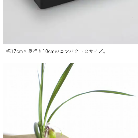
幅17cm×奥行き10cmのコンパクトなサイズ。