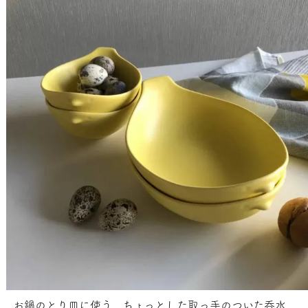
お鍋のとり皿に使う、ちょっとした取っ手のついた呑水