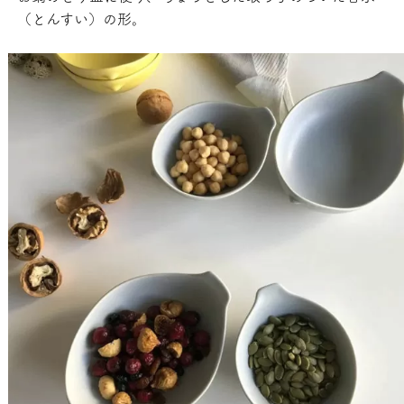
（とんすい）の形。