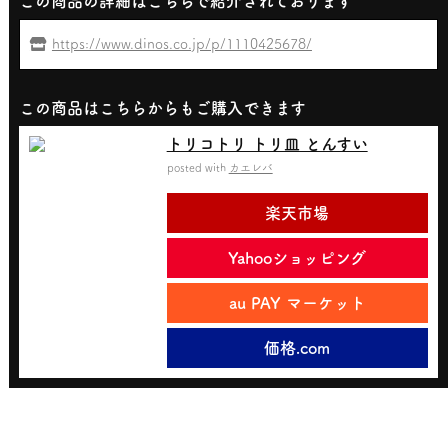
この商品の詳細はこちらで紹介されております
https://www.dinos.co.jp/p/1110425678/
この商品はこちらからもご購入できます
トリコトリ トリ皿 とんすい
posted with
カエレバ
楽天市場
Yahooショッピング
au PAY マーケット
価格.com