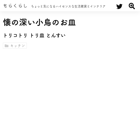
もらくらし
ちょっと気になるハイセンスな生活雑貨とインテリア
懐の深い小鳥のお皿
トリコトリ トリ皿 とんすい
キッチン