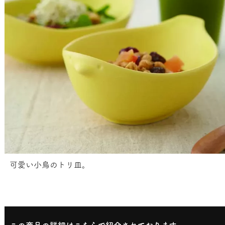
可愛い小鳥のトリ皿。