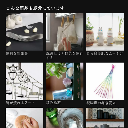
こんな商品も紹介しています
便利な絆創膏
風通しよく野菜を保存
真っ白美肌なムーミン
する
時が流れるアート
鉱物磁石
純国産の線香花火