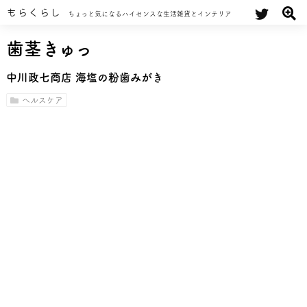
もらくらし
ちょっと気になるハイセンスな生活雑貨とインテリア
歯茎きゅっ
中川政七商店 海塩の粉歯みがき
ヘルスケア