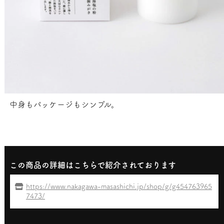
中身もパッケージもシンプル。
この商品の詳細はこちらで紹介されております
https://www.nakagawa-masashichi.jp/shop/g/g454763965
7473/