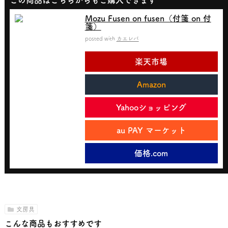
この商品はこちらからもご購入できます
Mozu Fusen on fusen（付箋 on 付
箋）
posted with
カエレバ
楽天市場
Amazon
Yahooショッピング
au PAY マーケット
価格.com
文房具
こんな商品もおすすめです