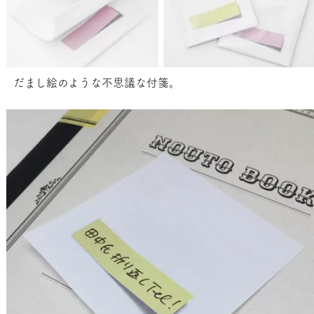
だまし絵のような不思議な付箋。