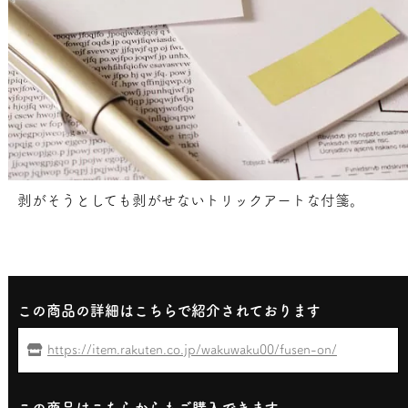
剥がそうとしても剥がせないトリックアートな付箋。
この商品の詳細はこちらで紹介されております
https://item.rakuten.co.jp/wakuwaku00/fusen-on/