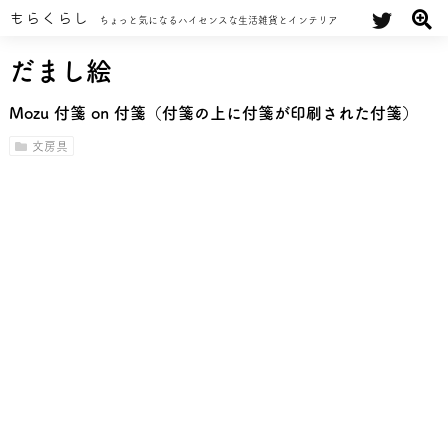
もらくらし
ちょっと気になるハイセンスな生活雑貨とインテリア
だまし絵
Mozu 付箋 on 付箋（付箋の上に付箋が印刷された付箋）
文房具