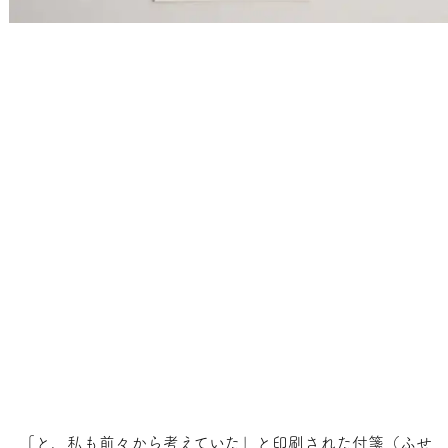
「と、私も前々から考えていた」と印刷された付箋（ふせ