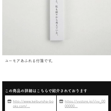
ユーモアあふれる付箋です。
この商品の詳細はこちらで紹介されております
http://www.keibunsha-bo
https://vvstore.jp/i/vv_00
oks.com/...
00000...