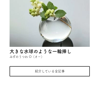
大きな水球のような一輪挿し
みずのうつわ O（オー）
紹介している全記事