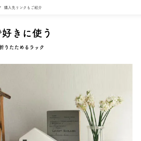
ア
購入先リンクもご紹介
で好きに使う
単に折りたためるラック