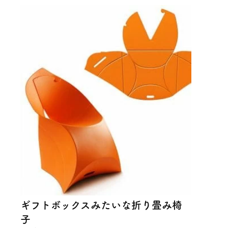
ギフトボックスみたいな折り畳み椅
子