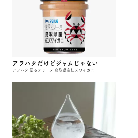
アヲハタだけどジャムじゃない
アヲハタ 塗るテリーヌ 鳥取県産紅ズワイガニ