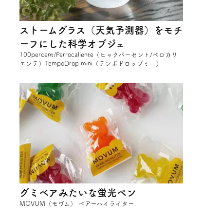
ストームグラス（天気予測器）をモチ
ーフにした科学オブジェ
100percent/Perrocaliente（ヒャクパーセント/ペロカリ
エンテ）TempoDrop mini（テンポドロップミニ）
グミベアみたいな蛍光ペン
MOVUM（モヴム） ベアーハイライター