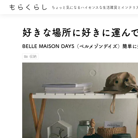
もらくらし
ちょっと気になるハイセンスな生活雑貨とインテリ
好きな場所に好きに運ん
BELLE MAISON DAYS（ベルメゾンデイズ）簡
収納