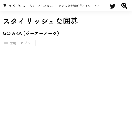
もらくらし
ちょっと気になるハイセンスな生活雑貨とインテリア
スタイリッシュな囲碁
GO ARK (ジーオーアーク)
置物・オブジェ