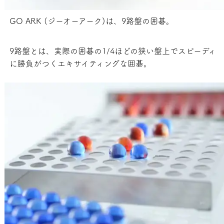
GO ARK (ジーオーアーク)は、9路盤の囲碁。
9路盤とは、実際の囲碁の1/4ほどの狭い盤上でスピーディ
に勝負がつくエキサイティングな囲碁。