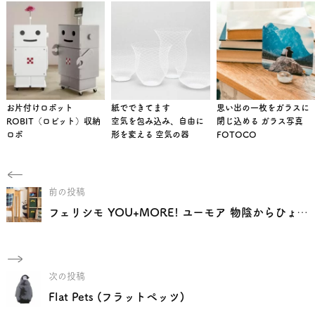
お片付けロボット
紙でできてます
思い出の一枚をガラスに
ROBIT（ロビット）収納
空気を包み込み、自由に
閉じ込める ガラス写真
ロボ
形を変える 空気の器
FOTOCO
前の投稿
フェリシモ YOU+MORE! ユーモア 物陰からひょっこり顔を出す 動物たちのウォールシールの会
次の投稿
Flat Pets (フラットペッツ)