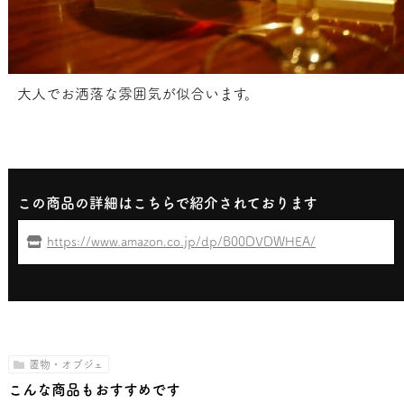
大人でお洒落な雰囲気が似合います。
この商品の詳細はこちらで紹介されております
https://www.amazon.co.jp/dp/B00DVDWHEA/
置物・オブジェ
こんな商品もおすすめです