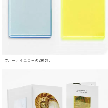
ブルーとイエローの2種類。