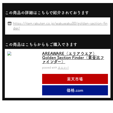
この商品の詳細はこちらで紹介されております
https://item.rakuten.co.jp/wakuwaku00/golden-section-fin
der/
この商品はこちらからもご購入できます
AREAWARE（エリアウエア）
Golden Section Finder（黄金比フ
ァインダー）
posted with
カエレバ
楽天市場
価格.com