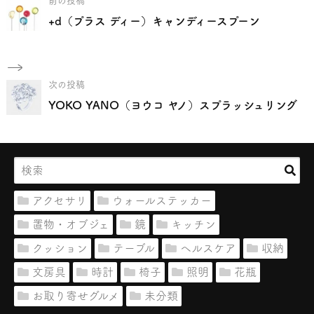
前の投稿
+d（プラス ディー）キャンディースプーン
次の投稿
YOKO YANO（ヨウコ ヤノ）スプラッシュリング
アクセサリ
ウォールステッカー
置物・オブジェ
鏡
キッチン
クッション
テーブル
ヘルスケア
収納
文房具
時計
椅子
照明
花瓶
お取り寄せグルメ
未分類