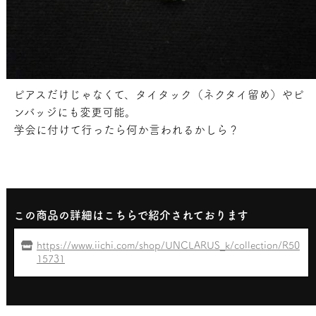
ピアスだけじゃなくて、タイタック（ネクタイ留め）やピ
ンバッジにも変更可能。
学会に付けて行ったら何か言われるかしら？
この商品の詳細はこちらで紹介されております
https://www.iichi.com/shop/UNCLARUS_k/collection/R50
15731