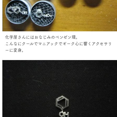
化学屋さんにはおなじみのベンゼン環。
こんなにクールでマニアックでギーク心に響くアクセサリ
ーに変身。