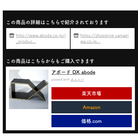
この商品の詳細はこちらで紹介されております
http://www.abode.co.jp/j
https://shopping.yamagi
_produc...
wa.co.jp...
この商品はこちらからもご購入できます
アボード DX abode
posted with
カエレバ
楽天市場
Amazon
価格.com