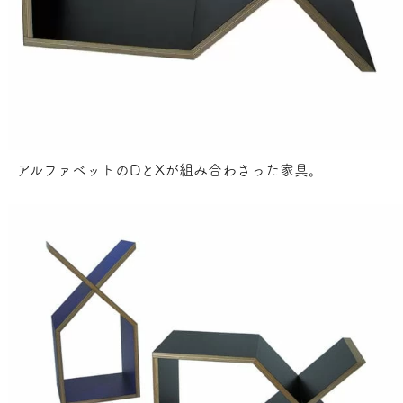
アルファベットのDとXが組み合わさった家具。