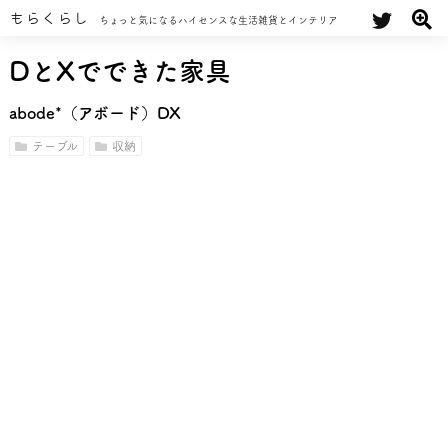
もらくらし
ちょっと気になるハイセンスな生活雑貨とインテリア
DとXでできた家具
abode*（アボード）DX
テーブル
収納