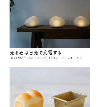
光る石は日光で充電する
DI CLASSE（ディクラッセ）LEDソーラーストーン S