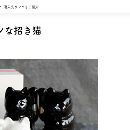
ア
購入先リンクもご紹介
ンな招き猫