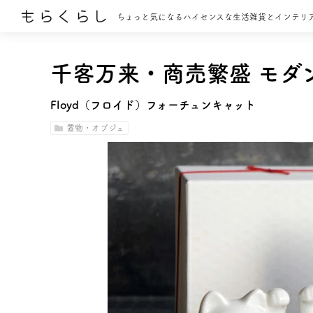
もらくらし
ちょっと気になるハイセンスな生活雑貨とインテリ
千客万来・商売繁盛 モダ
Floyd（フロイド）フォーチュンキャット
置物・オブジェ