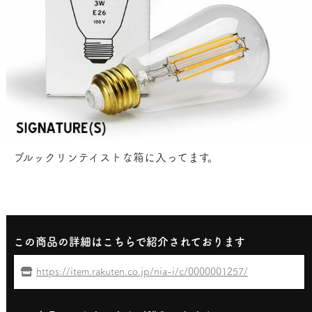
ブルックリンテイストな箱に入ってます。
この商品の詳細はこちらで紹介されております
https://item.rakuten.co.jp/nia-i/c/0000001257/