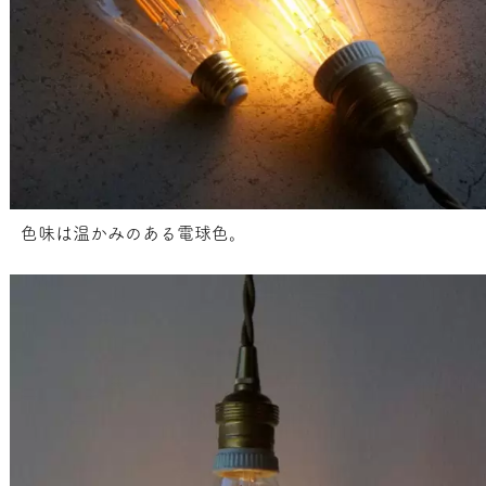
色味は温かみのある電球色。