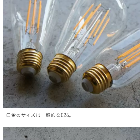
口金のサイズは一般的なE26。