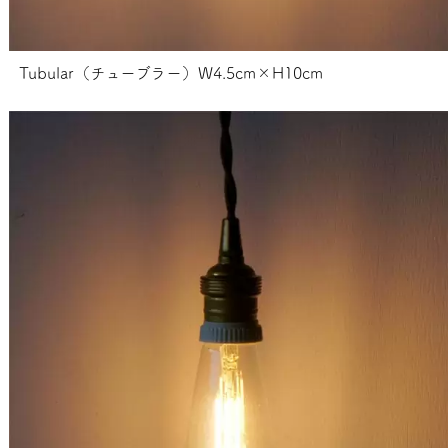
Tubular（チューブラー）W4.5cm×H10cm