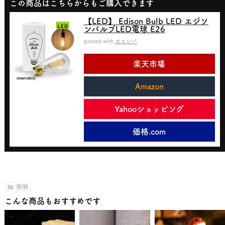
この商品はこちらからもご購入できます
【LED】 Edison Bulb LED エジソ
ンバルブLED電球 E26
posted with
カエレバ
楽天市場
Amazon
Yahooショッピング
価格.com
照明
こんな商品もおすすめです