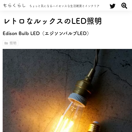
もらくらし
ちょっと気になるハイセンスな生活雑貨とインテリア
レトロなルックスのLED照明
Edison Bulb LED（エジソンバルブLED）
照明