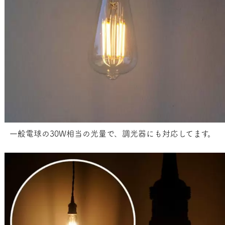
一般電球の30W相当の光量で、調光器にも対応してます。