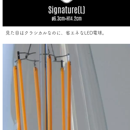
見た目はクラシカルなのに、省エネなLED電球。