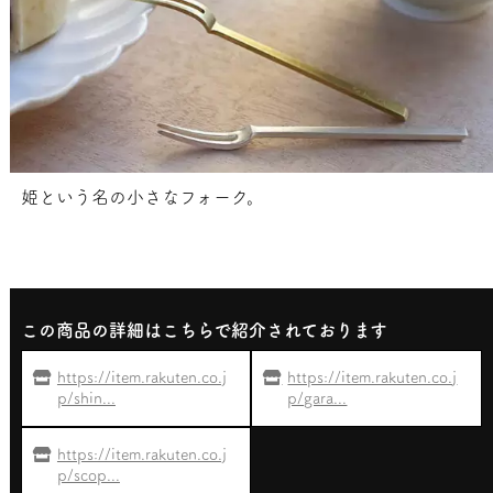
姫という名の小さなフォーク。
この商品の詳細はこちらで紹介されております
https://item.rakuten.co.j
https://item.rakuten.co.j
p/shin...
p/gara...
https://item.rakuten.co.j
p/scop...