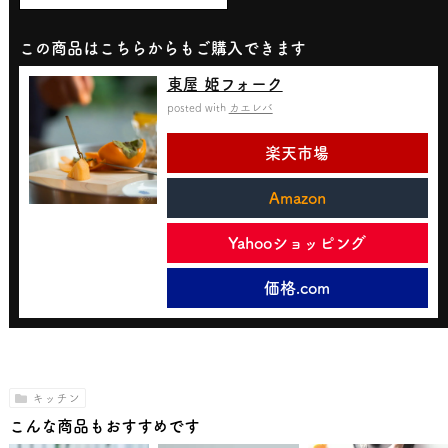
この商品はこちらからもご購入できます
東屋 姫フォーク
posted with
カエレバ
楽天市場
Amazon
Yahooショッピング
価格.com
キッチン
こんな商品もおすすめです