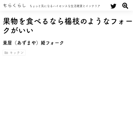
もらくらし
ちょっと気になるハイセンスな生活雑貨とインテリア
果物を食べるなら楊枝のようなフォー
クがいい
東屋（あずまや）姫フォーク
キッチン