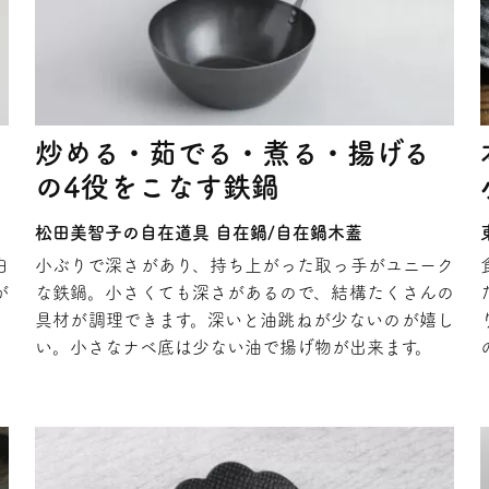
炒める・茹でる・煮る・揚げる
の4役をこなす鉄鍋
松田美智子の自在道具 自在鍋/自在鍋木蓋
白
小ぶりで深さがあり、持ち上がった取っ手がユニーク
が
な鉄鍋。小さくても深さがあるので、結構たくさんの
具材が調理できます。深いと油跳ねが少ないのが嬉し
い。小さなナベ底は少ない油で揚げ物が出来ます。