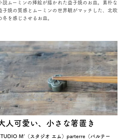
小説ムーミンの挿絵が描かれた益子焼のお皿。素朴な
益子焼の質感とムーミンの世界観がマッチした、北欧
の冬を感じさせるお皿。
大人可愛い、小さな箸置き
STUDIO M’（スタジオ エム）parterre（パルテー