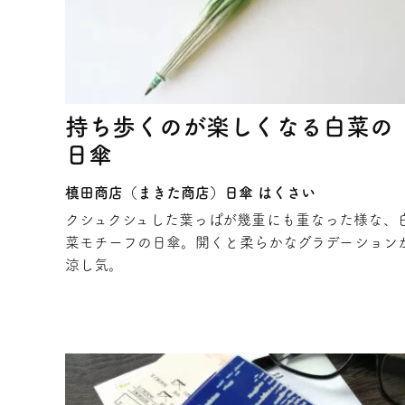
持ち歩くのが楽しくなる白菜の
日傘
槙田商店（まきた商店）日傘 はくさい
クシュクシュした葉っぱが幾重にも重なった様な、
菜モチーフの日傘。開くと柔らかなグラデーション
涼し気。