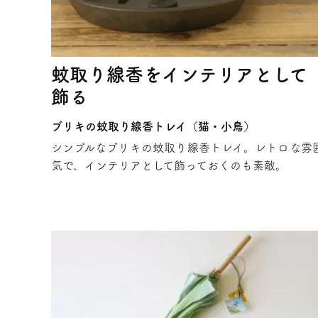
蚊取り線香をインテリアとして
飾る
ブリキの蚊取り線香トレイ（猫・小鳥）
シンプルなブリキの蚊取り線香トレイ。レトロな雰
気で、インテリアとして飾っておくのも素敵。