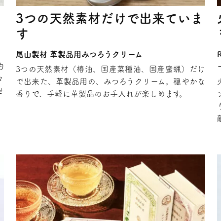
3つの天然素材だけで出来ていま
す
尾山製材 革製品用みつろうクリーム
的
3つの天然素材（椿油、国産菜種油、国産蜜蝋）だけ
々
で出来た、革製品用の、みつろうクリーム。穏やかな
せ
香りで、手軽に革製品のお手入れが楽しめます。