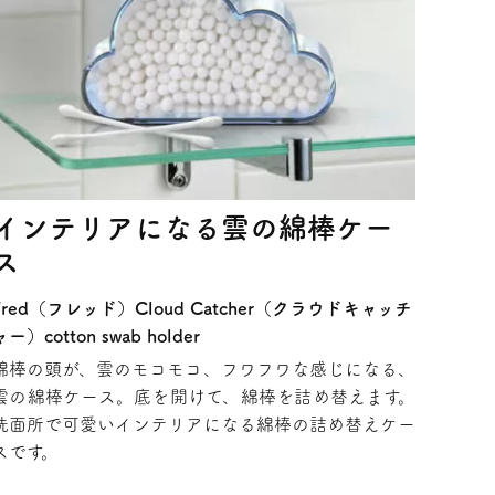
インテリアになる雲の綿棒ケー
ス
Fred（フレッド）Cloud Catcher（クラウドキャッチ
ャー）cotton swab holder
綿棒の頭が、雲のモコモコ、フワフワな感じになる、
雲の綿棒ケース。底を開けて、綿棒を詰め替えます。
洗面所で可愛いインテリアになる綿棒の詰め替えケー
スです。