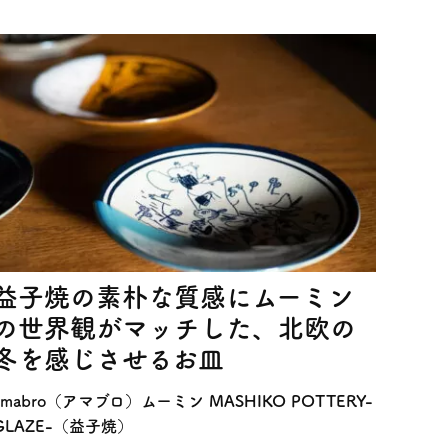
益子焼の素朴な質感にムーミン
の世界観がマッチした、北欧の
冬を感じさせるお皿
amabro（アマブロ）ムーミン MASHIKO POTTERY-
GLAZE-（益子焼）