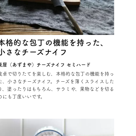
本格的な包丁の機能を持った、
小さなチーズナイフ
東屋（あずまや）チーズナイフ セミハード
食卓で切りたてを楽しむ、本格的な包丁の機能を持っ
た、小さなチーズナイフ。チーズを薄くスライスした
り、塗ったりはもちろん、サラミや、果物などを切る
のにも丁度いいです。