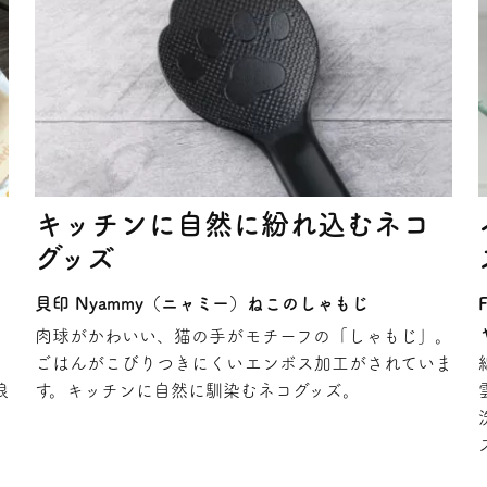
キッチンに自然に紛れ込むネコ
グッズ
貝印 Nyammy（ニャミー）ねこのしゃもじ
。
肉球がかわいい、猫の手がモチーフの「しゃもじ」。
」
ごはんがこびりつきにくいエンボス加工がされていま
浪
す。キッチンに自然に馴染むネコグッズ。