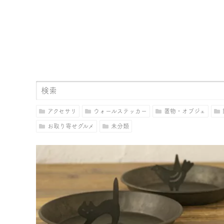
アクセサリ
ウォールステッカー
置物・オブジェ
お取り寄せグルメ
未分類