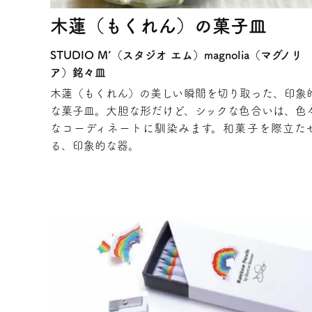
木蓮（もくれん）の菓子皿
STUDIO M’（スタジオ エム）magnolia（マグノリ
ア）銘々皿
木蓮（もくれん）の美しい瞬間を切り取った、印象
な菓子皿。大胆な形だけど、シックな色合いは、色
なコーディネートに馴染みます。和菓子を際立た
る、印象的な器。