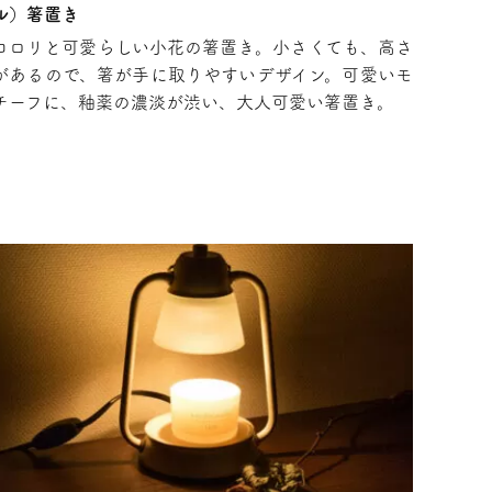
ル）箸置き
コロリと可愛らしい小花の箸置き。小さくても、高さ
があるので、箸が手に取りやすいデザイン。可愛いモ
チーフに、釉薬の濃淡が渋い、大人可愛い箸置き。