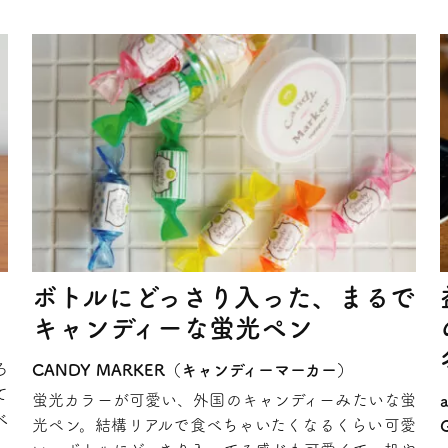
ボトルにどっさり入った、まるで
キャンディーな蛍光ペン
ろ
CANDY MARKER（キャンディーマーカー）
て
蛍光カラーが可愛い、外国のキャンディーみたいな蛍
べ
光ペン。結構リアルで食べちゃいたくなるくらい可愛