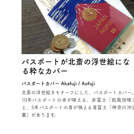
パスポートが北斎の浮世絵にな
る粋なカバー
パスポートカバー Akafuji / Aofuji
北斎の浮世絵をモチーフにした、パスポートカバー
10年パスポートの赤が映える、赤冨士「凱風快晴
と、5年パスポートの青が映える青冨士「神奈川沖
裏」があります。