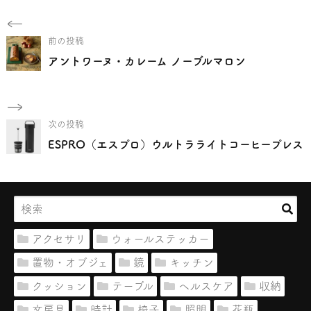
前の投稿
アントワーヌ・カレーム ノーブルマロン
次の投稿
ESPRO（エスプロ）ウルトラライトコーヒープレス
アクセサリ
ウォールステッカー
置物・オブジェ
鏡
キッチン
クッション
テーブル
ヘルスケア
収納
文房具
時計
椅子
照明
花瓶