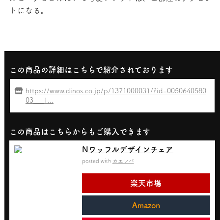
トになる。
この商品の詳細はこちらで紹介されております
https://www.dinos.co.jp/p/1371000031/?id=0050640580
03___1...
この商品はこちらからもご購入できます
Nワッフルデザインチェア
posted with
カエレバ
楽天市場
Amazon