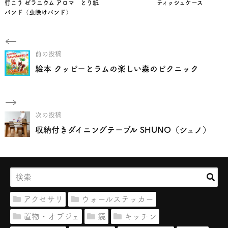
行こう ゼラニウム アロマ
とり紙
ティッシュケース
バンド（虫除けバンド）
前の投稿
絵本 クッピーとラムの楽しい森のピクニック
次の投稿
収納付きダイニングテーブル SHUNO（シュノ）
アクセサリ
ウォールステッカー
置物・オブジェ
鏡
キッチン