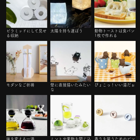
ピラミッドにして見せ
太陽を持ち運ぼう
動物トーストは食パン
る収納
1枚で作れる
モダンなご祈祷
壁に直接描いたみたい
ぴょこっ！いい湯だぉ
な
味を変える一滴
ミントや果物を閉じ込
香りを装うためのピン