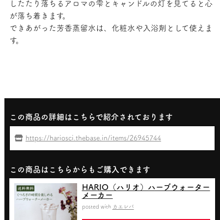
したたり落ちるアロマの雫とキャンドルの灯を見てると心
が落ち着きます。
できあがった芳香蒸留水は、化粧水や入浴剤として使えま
す。
この商品の詳細はこちらで紹介されております
https://hariosci.thebase.in/items/26945744
この商品はこちらからもご購入できます
HARIO（ハリオ）ハーブウォーター
メーカー
posted with
カエレバ