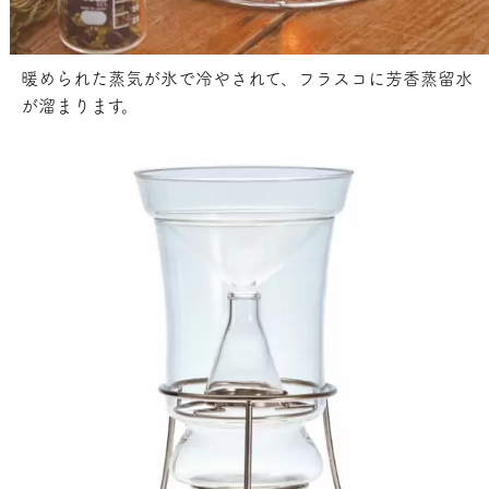
暖められた蒸気が氷で冷やされて、フラスコに芳香蒸留水
が溜まります。